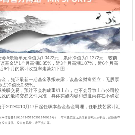
A最新单元净值为1.0422元，累计净值为1.1372元，较前
该基金近1个月高潮0.85%，近3个月高潮1.07%，近6个月高
基金近6个月的累计收益率走势如下图：
基金，凭证最新一期基金季报表露，该基金财富竖立：无股票
款占净值比0.65%。
成关联交易，预计不会构成重组上市，也不会导致上市公司控
生效的最终交易文件为准，具体实施内容和进度尚存在不确定
于2019年10月17日起任职本基金基金司理，任职技艺累计汇
算备310104345710301240019号），与本矗态度无关体育游戏app平台，如数据存
何投资提倡，投资有风险，请严慎方案。