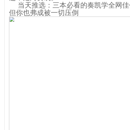
当天推选：三本必看的奏凯学全网佳
但你也弗成被一切压倒