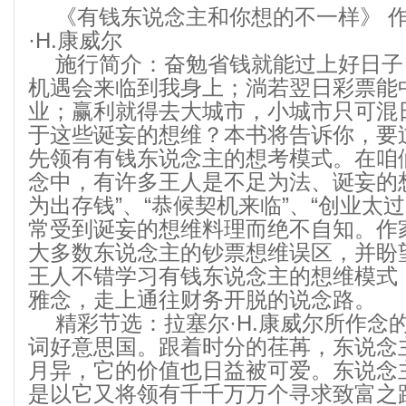
《有钱东说念主和你想的不一样》 作
·H.康威尔
施行简介：奋勉省钱就能过上好日子
机遇会来临到我身上；淌若翌日彩票能
业；赢利就得去大城市，小城市只可混
于这些诞妄的想维？本书将告诉你，要
先领有有钱东说念主的想考模式。在咱
念中，有许多王人是不足为法、诞妄的
为出存钱”、“恭候契机来临”、“创业太
常受到诞妄的想维料理而绝不自知。作
大多数东说念主的钞票想维误区，并盼
王人不错学习有钱东说念主的想维模式
雅念，走上通往财务开脱的说念路。
精彩节选：拉塞尔·H.康威尔所作念
词好意思国。跟着时分的荏苒，东说念
月异，它的价值也日益被可爱。东说念
是以它又将领有千千万万个寻求致富之