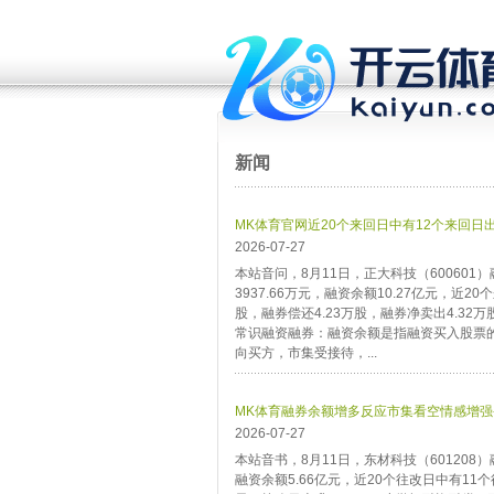
新闻
MK体育官网近20个来回日中有12个来回日出现
2026-07-27
本站音问，8月11日，正大科技（600601）
3937.66万元，融资余额10.27亿元，近
股，融券偿还4.23万股，融券净卖出4.32万股
常识融资融券：融资余额是指融资买入股票
向买方，市集受接待，...
MK体育融券余额增多反应市集看空情感增强-MK
2026-07-27
本站音书，8月11日，东材科技（601208）融
融资余额5.66亿元，近20个往改日中有11