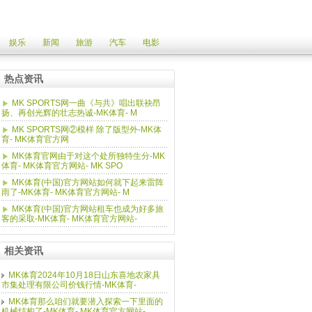
娱乐
新闻
旅游
汽车
电影
热点资讯
MK SPORTS网一曲《与共》唱出联袂昂
扬、再创光辉的壮志热诚-MK体育- M
MK SPORTS网②模样 除了版型外-MK体
育- MK体育官方网
MK体育官网由于对这个处所独特生分-MK
体育- MK体育官方网站- MK SPO
MK体育(中国)官方网站如何就下起来雷阵
雨了-MK体育- MK体育官方网站- M
MK体育(中国)官方网站租车也成为好多旅
客的采取-MK体育- MK体育官方网站-
相关资讯
MK体育2024年10月18日山东喜地农家具
市集处理有限公司价钱行情-MK体育-
MK体育那么咱们就要潜入探索一下里面的
机械结构了-MK体育- MK体育官方网站-