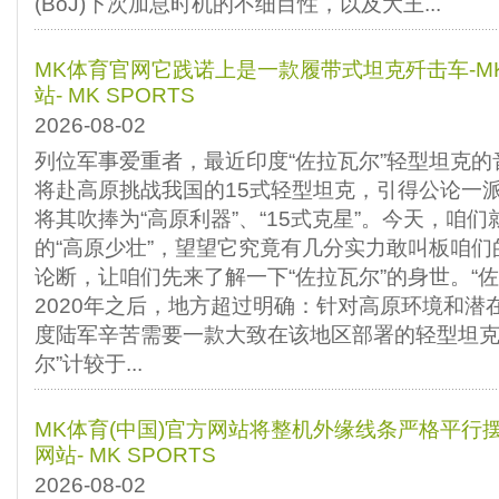
(BoJ)下次加息时机的不细目性，以及大王...
MK体育官网它践诺上是一款履带式坦克歼击车-MK
站- MK SPORTS
2026-08-02
列位军事爱重者，最近印度“佐拉瓦尔”轻型坦克
将赴高原挑战我国的15式轻型坦克，引得公论一
将其吹捧为“高原利器”、“15式克星”。今天，咱
的“高原少壮”，望望它究竟有几分实力敢叫板咱们的
论断，让咱们先来了解一下“佐拉瓦尔”的身世。“
2020年之后，地方超过明确：针对高原环境和潜
度陆军辛苦需要一款大致在该地区部署的轻型坦克
尔”计较于...
MK体育(中国)官方网站将整机外缘线条严格平行摆设
网站- MK SPORTS
2026-08-02