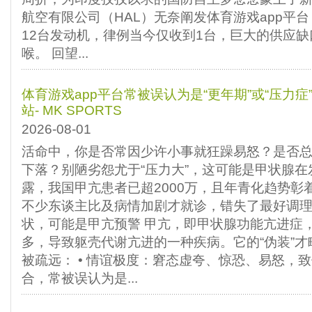
航空有限公司（HAL）无奈阐发体育游戏app平台
12台发动机，律例当今仅收到1台，巨大的供应
喉。 回望...
体育游戏app平台常被误认为是“更年期”或“压力症”
站- MK SPORTS
2026-08-01
活命中，你是否常因少许小事就狂躁易怒？是否
下落？别陋劣怨尤于“压力大”，这可能是甲状腺在
露，我国甲亢患者已超2000万，且年青化趋势彰
不少东谈主比及病情加剧才就诊，错失了最好调理时
状，可能是甲亢预警 甲亢，即甲状腺功能亢进症
多，导致躯壳代谢亢进的一种疾病。它的“伪装”
被疏远： • 情谊极度：窘态虚夸、惊恐、易怒，
合，常被误认为是...