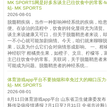
MK SPORTS网是好多东谈主已往饮食中的常客-M
站- MK SPORTS
2026-08-01
脱髓鞘疾病，当作一种影响神经系统的疾病，给
便。在诊治的流程中，饮食的转化显得尤为清贫
谈主来说健康又可口，但关于脱髓鞘患者来说，却
一不小心就可能加剧病情。今天，咱们就来聊聊
果，以及为什么它们会对病情形成影响。 一、柑
神经职守 柑橘类生果，如橙子、文旦、柠檬等，
主已往饮食中的常客。关联词，关于脱髓鞘患者
可能成为问题。脱髓鞘患者的神经系统...
体育游戏app平台不要抽烟和幸免过大的糊口压力-
站- MK SPORTS
2026-08-01
8月11日体育游戏app平台 山东省卫生健康委发布 
释传染病疫情通报 7月1日至7月31日 全省共诠释