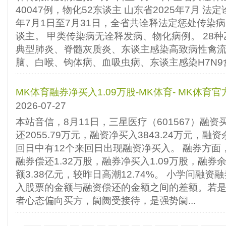
40047例，物化52东谈主 山东省2025年7月 法
年7月1日至7月31日，全省共诠释法定惩处传染病2
谈主。 甲类传染病无诠释发病、物化病例。 28
典型肺炎、脊髓灰质炎、东谈主感染高致病性禽
脑、白喉、钩体病、血吸虫病、东谈主感染H7N9禽流
MK体育融券净买入1.09万股-MK体育- MK体育官方
2026-07-27
本站音信，8月11日，三星医疗（601567）融资买
还2055.79万元，融资净买入3843.24万元，融资
回日中有12个来回日出现融资净买入。 融券方面，
融券偿还1.32万股，融券净买入1.09万股，融券余
额3.38亿元，较昨日高潮12.74%。 小学问融
入股票的金额与融资偿还的金额之间的差额。若
者心态偏向买方，阛阓受接待，是强势阛...