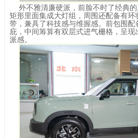
外不雅清廉硬派，前脸不时了经典的
矩形里面集成大灯组，周围还配备有环状
带，兼具了科技感与维握感。前包围配
庇，中间筹算有双层式进气栅格，呈现
派感。