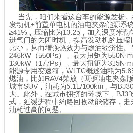
当先，咱们来看这台车的能源发扬。搭
发动机+前置单电机的油电夹杂能源系
≥41%，压缩比为13.25，加入深度米
进气门的关闭时机，提高发动机的压缩
比小，从而增强热效力与燃油经济性。
246kW（550Ps），最大扭矩为550
130kW（177Ps），最大扭矩为315N
能源专用变速箱，WLTC概述油耗为5.85L
燃油，比如RAV4荣放（两驱油电夹杂
城市SUV，油耗为5.1L/100km，与B
大。此外，在城市拥挤的环境下，BJ30
式，延缓进程中约略回收动能储存，走
油耗过高的问题。