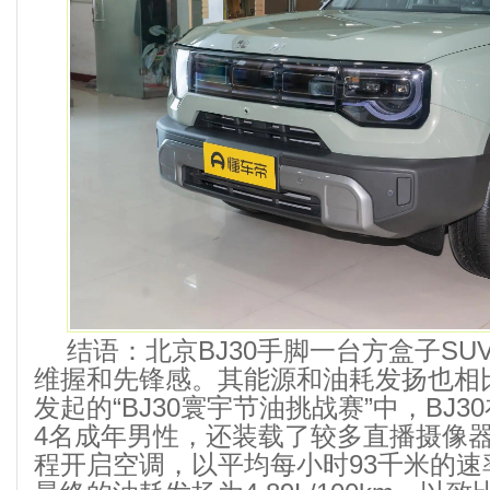
结语：北京BJ30手脚一台方盒子S
维握和先锋感。其能源和油耗发扬也相
发起的“BJ30寰宇节油挑战赛”中，BJ
4名成年男性，还装载了较多直播摄像器
程开启空调，以平均每小时93千米的速