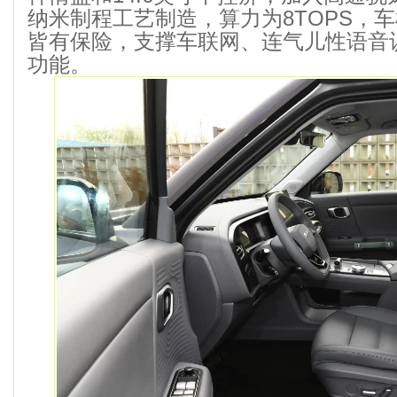
纳米制程工艺制造，算力为8TOPS，
皆有保险，支撑车联网、连气儿性语音
功能。