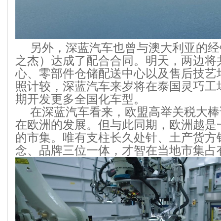
另外，深蓝汽车也曾与澳大利亚的经销
之杰）达成了配合合同。明天，两边将
心、零部件仓储配送中心以及售后技艺
照计较，深蓝汽车来岁将在泰国灵巧工场
期开发更多全国化车型。
在深蓝汽车看来，欧盟高举关税大棒
在欧洲的发展。但与此同期，欧洲越是
的市集。唯有支柱长久处针、土产货方
念、品牌三位一体，才智在当地市集占