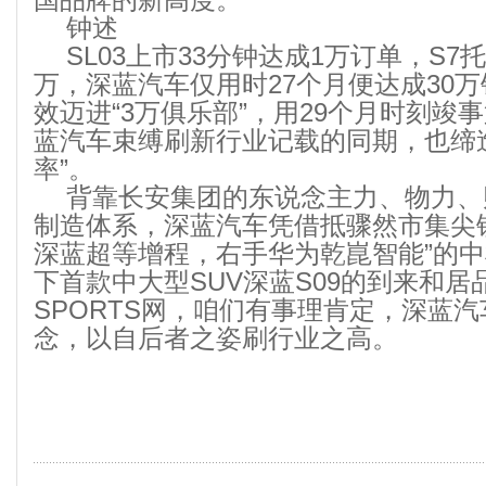
钟述
SL03上市33分钟达成1万订单，S7
万，深蓝汽车仅用时27个月便达成30万
效迈进“3万俱乐部”，用29个月时刻竣
蓝汽车束缚刷新行业记载的同期，也缔
率”。
背靠长安集团的东说念主力、物力、
制造体系，深蓝汽车凭借抵骤然市集尖
深蓝超等增程，右手华为乾崑智能”的
下首款中大型SUV深蓝S09的到来和居
SPORTS网，咱们有事理肯定，深蓝
念，以自后者之姿刷行业之高。