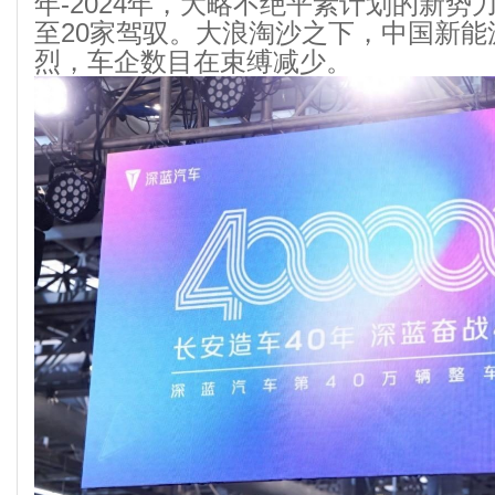
年-2024年，大略不绝平素计划的新势
至20家驾驭。大浪淘沙之下，中国新能
烈，车企数目在束缚减少。