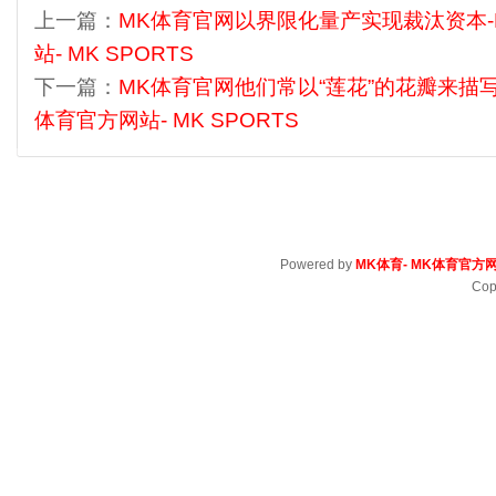
上一篇：
MK体育官网以界限化量产实现裁汰资本-M
站- MK SPORTS
下一篇：
MK体育官网他们常以“莲花”的花瓣来描写咱们
体育官方网站- MK SPORTS
Powered by
MK体育- MK体育官方网站
Cop