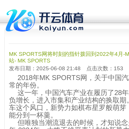
MK SPORTS网将时刻的指针拨回到2022年4月-
站- MK SPORTS
发布日期：2025-06-08 21:48 点击次数：153
2018年MK SPORTS网，关于中
常的年份。
这一年，中国汽车产业在履历了28
负增长，进入市集和产业结构的换取期
车这个风口，新势力如棋布星罗般萌芽
能分到一杯羹。
但唯独当潮流退去的时候，才知说念是