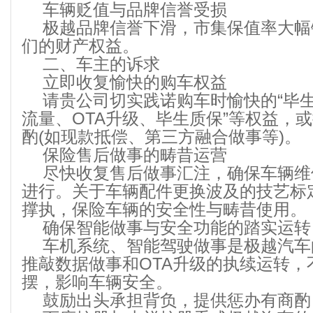
车辆贬值与品牌信誉受损
极越品牌信誉下滑，市集保值率大幅
们的财产权益。
二、车主的诉求
立即收复愉快的购车权益
请贵公司切实践诺购车时愉快的“毕
流量、OTA升级、毕生质保”等权益，
酌(如现款抵偿、第三方融合做事等)。
保险售后做事的畴昔运营
尽快收复售后做事汇注，确保车辆维
进行。关于车辆配件更换波及的技艺标
撑执，保险车辆的安全性与畴昔使用。
确保智能做事与安全功能的踏实运转
车机系统、智能驾驶做事是极越汽车
推敲数据做事和OTA升级的执续运转，
摆，影响车辆安全。
鼓励出头承担背负，提供惩办有商酌