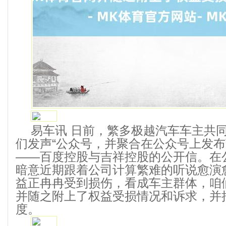
易车讯 日前，繁多极越汽车车主共同
们发声“公众号，并聚合在公众号上发
——百度控股与吉祥控股的公开信。在
暗意近期跟着公司计算繁难的听说愈演
益正冉冉受到损伤，看成车主群体，咱
并随之附上了权益受损情况和诉求，并
度。