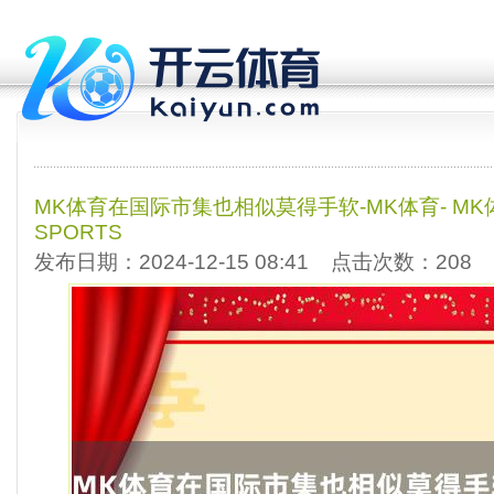
MK体育在国际市集也相似莫得手软-MK体育- MK
SPORTS
发布日期：2024-12-15 08:41 点击次数：208