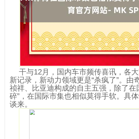
干与12月，国内车市频传喜讯，各
新记录，新动力领域更是“杀疯了”。由
祯祥、比亚迪构成的自主五强，除了在
碎”，在国际市集也相似莫得手软。具
谈来。