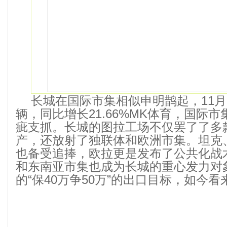
长城在国际市集相似申明鹊起，11月国
辆，同比增长21.66%MK体育，国际
疵支抓。长城的图拉工场不仅罢了了多
产，还放射了独联体和欧洲市集。坦克
也备受追捧，欧拉更是发布了公共化战
和东南亚市集也成为长城的重心发力对
的“保40万争50万”的出口目标，如今