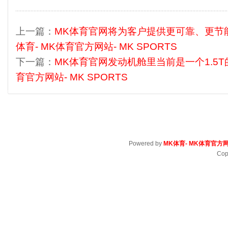
上一篇：
MK体育官网将为客户提供更可靠、更节
体育- MK体育官方网站- MK SPORTS
下一篇：
MK体育官网发动机舱里当前是一个1.5T的
育官方网站- MK SPORTS
Powered by
MK体育- MK体育官方网站
Cop