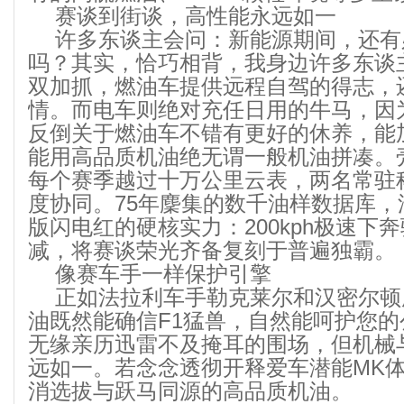
赛谈到街谈，高性能永远如一
许多东谈主会问：新能源期间，还有
吗？其实，恰巧相背，我身边许多东谈
双加抓，燃油车提供远程自驾的得志，
情。而电车则绝对充任日用的牛马，因
反倒关于燃油车不错有更好的休养，能加
能用高品质机油绝无谓一般机油拼凑。
每个赛季越过十万公里云表，两名常驻
度协同。75年麇集的数千油样数据库
版闪电红的硬核实力：200kph极速下
减，将赛谈荣光齐备复刻于普遍独霸。
像赛车手一样保护引擎
正如法拉利车手勒克莱尔和汉密尔顿
油既然能确信F1猛兽，自然能呵护您
无缘亲历迅雷不及掩耳的围场，但机械
远如一。若念念透彻开释爱车潜能MK
消选拔与跃马同源的高品质机油。