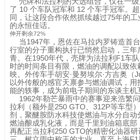
壳牌和法拉利的天选组合，仅在一级
了 10 个车队冠军和 12 个车手冠军
同，让这段合作依然抓续越过75年的
的永恒佳话。
伸开剩余72%
当1947年，恩佐在马拉内罗铸造首台
行室的分子重构执行已悄然启动，三年
青。在1950年代，壳牌为法拉利F1车
时的时间条目有限，燃油的调配以致依
映。外传车手胡安·曼努埃尔·方吉奥（Juan M
以外传般的感官天禀参与燃油调试，用
能的轶事，成为前电子期间的东谈主机
1962年勒芒暴雨中的赛事迎来浩繁
拉利（额外是250 GTO、312P等车
剂，聚醚胺防水科技使燃油与水分自动
燃油酿成乳化液，而是千里到油箱底部
再配正当拉利250 GTO的精密化油器
三，树立雨中称王的大业。直至上海F