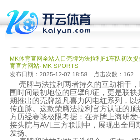
MK体育官网全站入口壳牌为法拉利F1车队初次提供
育官方网站- MK SPORTS
发布日期：2025-12-07 18:58 点击次数：162
壳牌与法拉利两者持久的互助相干，
围时间最初地位的巨擘印证，更是联袂
期推出的壳牌超凡喜力闪电红系列，以
传血脉。这款荣膺法拉利官方认证的顶
方历经赛谈极限考据：在壳牌上海研发
接头院与AVL三方联测中，展现出全周
发扬。