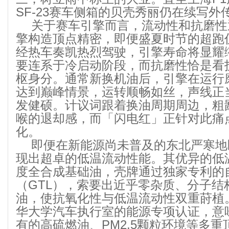
SF-23赛车侧箱的贝壳秀丽仍在续写外
关于赛车引擎而言，流动性和抗磨性
擎构造顶点精密，即便盛夏时节的超跑
经热车奏凯热烈驾驶，引擎寿命将显耀
要连系于冷启动阶段，而抗磨性恰是看
枢身分。通常新换机油后，引擎在运行
达到巅峰情景，运转顺畅如丝，声线正
发健硕。计议词跟着换油周期周边，粗
喉的退却感，而「闪电红」正针对此痛
化。
即便在新能源尚未普及的东北严寒地
现出超卓的低温流动性能。其优异的低
度全合成基础油，壳牌通过独家专利的
（GTL），索要出近乎零杂质、分子结
油，使抗氧化性与低温流动性双重莳植
华大学汽车执行室的能源专项认证，意
有的高硫燃油、PM2.5颗粒环境等多