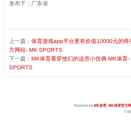
发布于：广东省
上一篇：
体育游戏app平台更有价值10000元的终
方网站- MK SPORTS
下一篇：
MK体育看穿他们的这些小伎俩-MK体育- 
SPORTS
Powered by
MK体育- MK体育官方网站
Cop